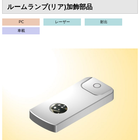
ルームランプ(リア)加飾部品
PC
レーザー
射出
車載