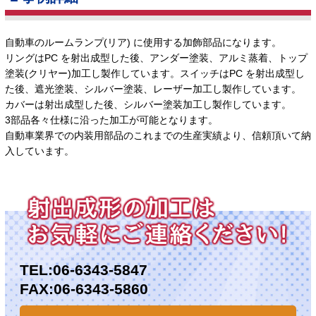
自動車のルームランプ(リア) に使用する加飾部品になります。
リングはPC を射出成型した後、アンダー塗装、アルミ蒸着、トップ
塗装(クリヤー)加工し製作しています。スイッチはPC を射出成型し
た後、遮光塗装、シルバー塗装、レーザー加工し製作しています。
カバーは射出成型した後、シルバー塗装加工し製作しています。
3部品各々仕様に沿った加工が可能となります。
自動車業界での内装用部品のこれまでの生産実績より、信頼頂いて納
入しています。
TEL:
06-6343-5847
FAX:06-6343-5860