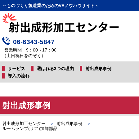
～ものづくり製造業のためのVEノウハウサイト～
06-6343-5847
営業時間 9：00～17：00
（土日祝日をのぞく）
サービス
選ばれる3つの理由
射出成形事例
導入の流れ
射出成形事例
射出成形加工センター
射出成形事例
ルームランプ(リア)加飾部品