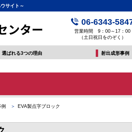
ハウサイト～
06-6343-584
営業時間 9：00～17：00
（土日祝日をのぞく）
選ばれる3つの理由
射出成形事例
事例
EVA製点字ブロック
ク