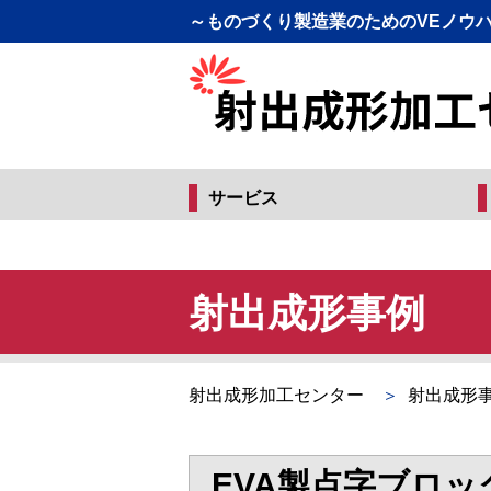
～ものづくり製造業のためのVEノウ
サービス
射出成形事例
射出成形加工センター
射出成形
EVA製点字ブロッ