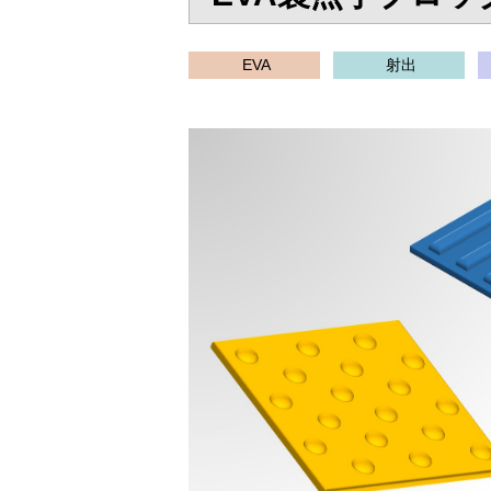
EVA
射出