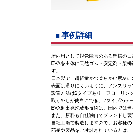
事例詳細
屋内用として視覚障害のある皆様の日
EVAを主体に天然ゴム・安定剤・架
す。
日本製で 超軽量かつ柔らかい素材に
表面は滑りにくいように、ノンスリッ
設置方法は2タイプあり、フローリン
取り外しが簡単にでき、2タイプのテ
EVA射出発泡成形技術は、国内では
また、原料も自社独自でブレンドし製
自社工場で製造しますので、お客様の
部品や製品をご検討されている方は、