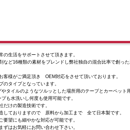
常の生活をサポートさせて頂きます。
橋剤など16種類の素材をブレンドし弊社独自の混合比率で創っ
お客様がご満足頂き OEM対応をさせて頂いております。
プのタイプとなっています。
グやタイルのようなツルッとした場所用のテープとカーペット
ープも水洗いし何度も使用可能です。
当社だけの製造技術です。
造しておりますので 原料から加工まで 全て日本製です。
ご要望にも細やかな対応が可能です。
まずはお気軽にお問い合わせ下さい。