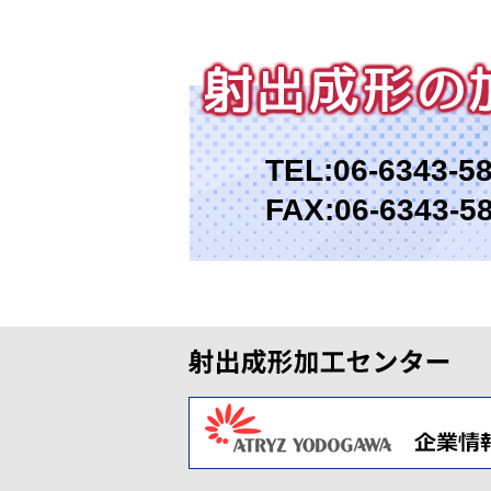
TEL:
06-6343-5
FAX:06-6343-5