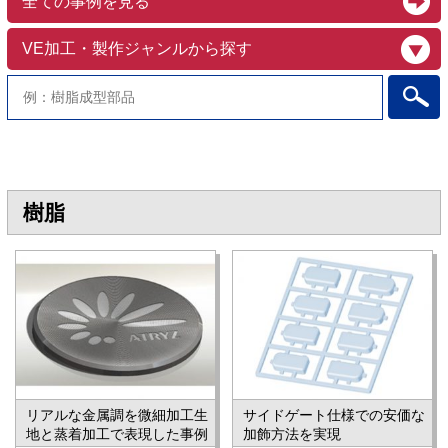
全ての事例を見る
樹脂
リアルな金属調を微細加工生
サイドゲート仕様での安価な
地と蒸着加工で表現した事例
加飾方法を実現